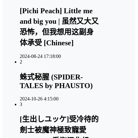
[Pichi Peach] Little me
and big you | 虽然又大又
恐怖，但我想用这副身
体承受 [Chinese]
2024-08-24 17:18:00
2
蛛式秘腥 (SPIDER-
TALES by PHAUSTO)
2024-10-26 4:15:00
3
[生出しユッケ]受冷待的
劍士被魔神極致寵愛