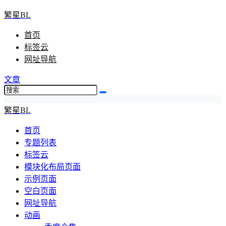
繁星BL
首页
标签云
网址导航
文章
繁星BL
首页
专题列表
标签云
模块化布局页面
示例页面
空白页面
网址导航
动画