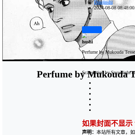
Doujinshi
2024-08-08 08:48:00
前往下载
hoshi
Perfume by Mukouda Tess
Perfume by Mukouda T
Scanslation by Snowlight o
如果封面不显示
声明：
本站所有文章，如