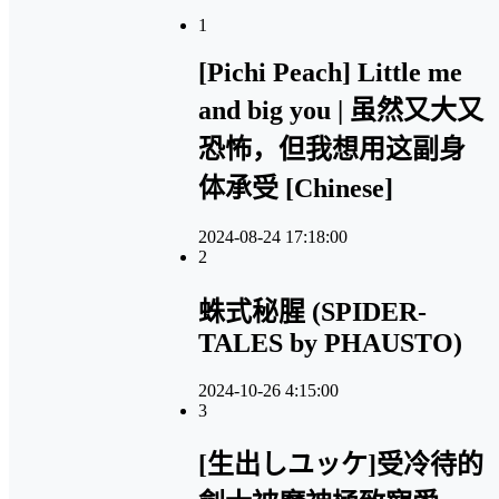
1
[Pichi Peach] Little me
and big you | 虽然又大又
恐怖，但我想用这副身
体承受 [Chinese]
2024-08-24 17:18:00
2
蛛式秘腥 (SPIDER-
TALES by PHAUSTO)
2024-10-26 4:15:00
3
[生出しユッケ]受冷待的