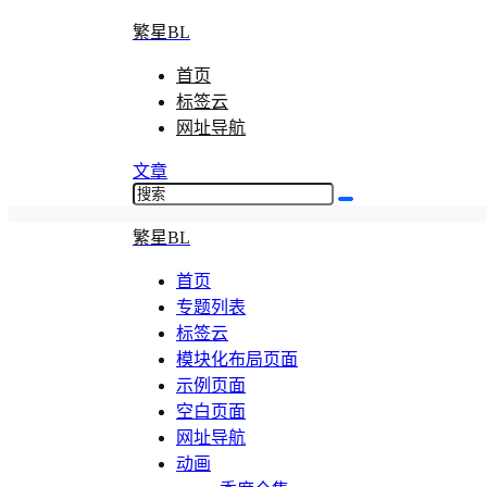
繁星BL
首页
标签云
网址导航
文章
繁星BL
首页
专题列表
标签云
模块化布局页面
示例页面
空白页面
网址导航
动画