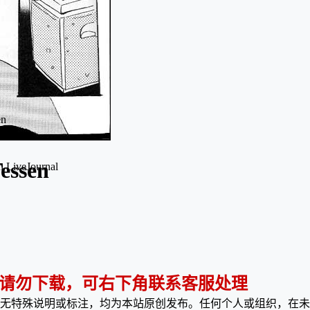
en
essen
n LiveJournal
 请勿下载，可右下角联系客服处理
无特殊说明或标注，均为本站原创发布。任何个人或组织，在未