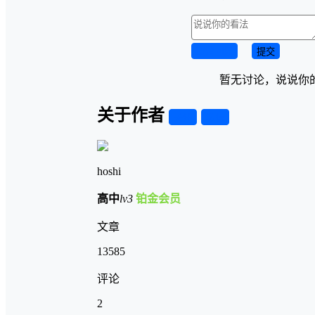
取消回复
提交
暂无讨论，说说你
关于作者
关注
私信
hoshi
高中
lv3
铂金会员
文章
13585
评论
2