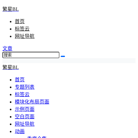
繁星BL
首页
标签云
网址导航
文章
繁星BL
首页
专题列表
标签云
模块化布局页面
示例页面
空白页面
网址导航
动画