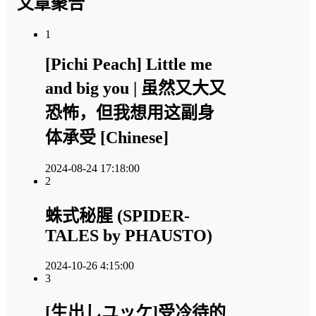
文章聚合
1
[Pichi Peach] Little me
and big you | 虽然又大又
恐怖，但我想用这副身
体承受 [Chinese]
2024-08-24 17:18:00
2
蛛式秘腥 (SPIDER-
TALES by PHAUSTO)
2024-10-26 4:15:00
3
[生出しユッケ]受冷待的