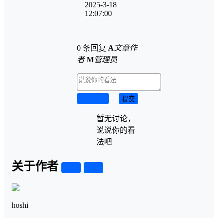
2025-3-18
12:07:00
0 条回复
A
文章作
者
M
管理员
取消回复
提交
暂无讨论，
说说你的看
法吧
关于作者
关注
私信
hoshi