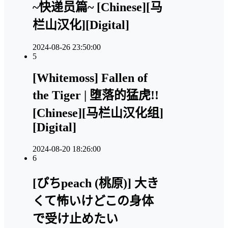
~快递员篇~ [Chinese][马
栏山汉化][Digital]
2024-08-26 23:50:00
5
[Whitemoss] Fallen of
the Tiger | 堕落的猛虎!!
[Chinese][马栏山汉化组]
[Digital]
2024-08-20 18:26:00
6
[ぴちpeach (桃原)] 大き
くて怖いけどこの身体
で受け止めたい