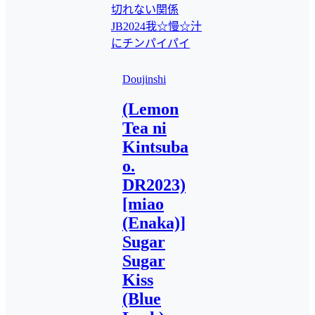
切れない関係
JB2024
我☆慢☆汁
にチンパイパイ
Doujinshi
(Lemon
Tea ni
Kintsuba
o.
DR2023)
[miao
(Enaka)]
Sugar
Sugar
Kiss
(Blue