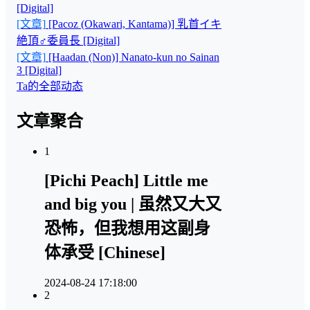
[Digital]
[文章]
[Pacoz (Okawari, Kantama)] 乳首イキ
絶頂♂委員長 [Digital]
[文章]
[Haadan (Non)] Nanato-kun no Sainan
3 [Digital]
Ta的全部动态
文章聚合
1
[Pichi Peach] Little me
and big you | 虽然又大又
恐怖，但我想用这副身
体承受 [Chinese]
2024-08-24 17:18:00
2