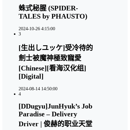
蛛式秘腥 (SPIDER-
TALES by PHAUSTO)
2024-10-26 4:15:00
3
[生出しユッケ]受冷待的
劍士被魔神極致寵愛
[Chinese][看海汉化组]
[Digital]
2024-08-14 14:50:00
4
[DDugyu]JunHyuk’s Job
Paradise – Delivery
Driver | 俊赫的职业天堂