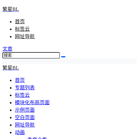
繁星BL
首页
标签云
网址导航
文章
繁星BL
首页
专题列表
标签云
模块化布局页面
示例页面
空白页面
网址导航
动画