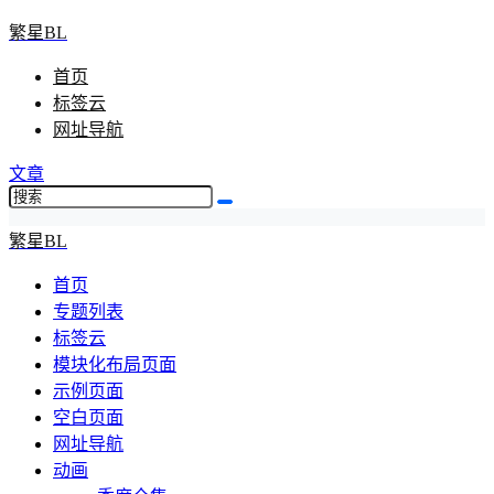
繁星BL
首页
标签云
网址导航
文章
繁星BL
首页
专题列表
标签云
模块化布局页面
示例页面
空白页面
网址导航
动画