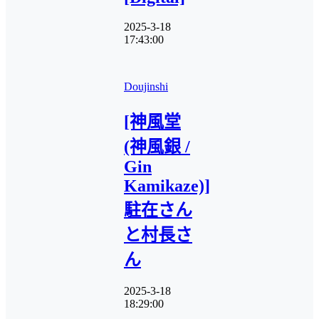
2025-3-18
17:43:00
Doujinshi
[神風堂
(神風銀 /
Gin
Kamikaze)]
駐在さん
と村長さ
ん
2025-3-18
18:29:00