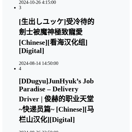
2024-10-26 4:15:00
3
[生出しユッケ]受冷待的
劍士被魔神極致寵愛
[Chinese][看海汉化组]
[Digital]
2024-08-14 14:50:00
4
[DDugyu]JunHyuk’s Job
Paradise – Delivery
Driver | 俊赫的职业天堂
~快递员篇~ [Chinese][马
栏山汉化][Digital]