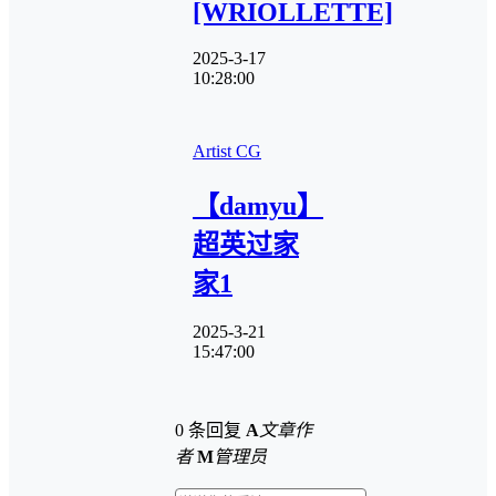
[WRIOLLETTE]
2025-3-17
10:28:00
Artist CG
【damyu】
超英过家
家1
2025-3-21
15:47:00
0 条回复
A
文章作
者
M
管理员