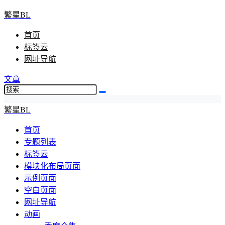
繁星BL
首页
标签云
网址导航
文章
繁星BL
首页
专题列表
标签云
模块化布局页面
示例页面
空白页面
网址导航
动画