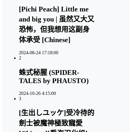
[Pichi Peach] Little me
and big you | 虽然又大又
恐怖，但我想用这副身
体承受 [Chinese]
2024-08-24 17:18:00
2
蛛式秘腥 (SPIDER-
TALES by PHAUSTO)
2024-10-26 4:15:00
3
[生出しユッケ]受冷待的
劍士被魔神極致寵愛