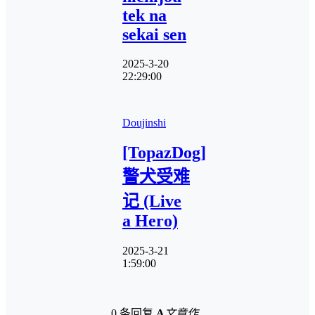
tek na
sekai sen
2025-3-20
22:29:00
Doujinshi
[TopazDog]
警犬受难
记 (Live
a Hero)
2025-3-21
1:59:00
0 条回复
A
文章作