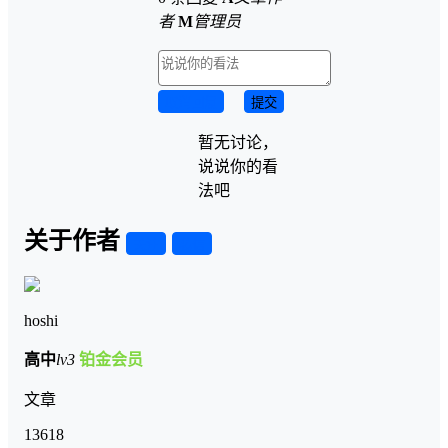
者
M
管理员
取消回复
提交
暂无讨论，
说说你的看
法吧
关于作者
关注
私信
hoshi
高中
lv3
铂金会员
文章
13618