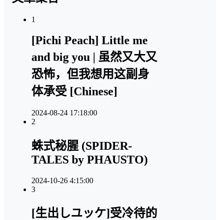
1
[Pichi Peach] Little me
and big you | 虽然又大又
恐怖，但我想用这副身
体承受 [Chinese]
2024-08-24 17:18:00
2
蛛式秘腥 (SPIDER-
TALES by PHAUSTO)
2024-10-26 4:15:00
3
[生出しユッケ]受冷待的