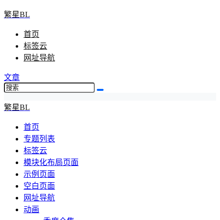
繁星BL
首页
标签云
网址导航
文章
繁星BL
首页
专题列表
标签云
模块化布局页面
示例页面
空白页面
网址导航
动画