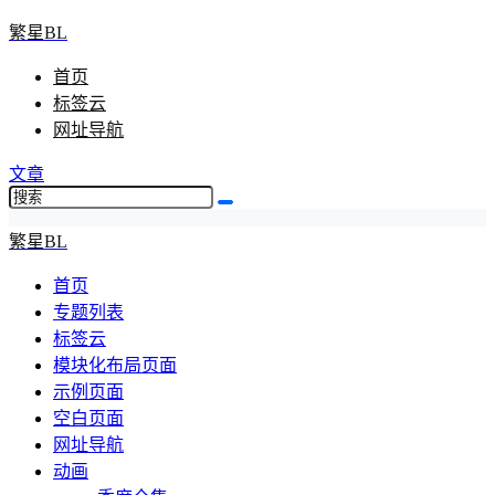
繁星BL
首页
标签云
网址导航
文章
繁星BL
首页
专题列表
标签云
模块化布局页面
示例页面
空白页面
网址导航
动画