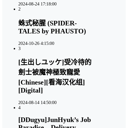
2024-08-24 17:18:00
2
蛛式秘腥 (SPIDER-
TALES by PHAUSTO)
2024-10-26 4:15:00
3
[生出しユッケ]受冷待的
劍士被魔神極致寵愛
[Chinese][看海汉化组]
[Digital]
2024-08-14 14:50:00
4
[DDugyu]JunHyuk’s Job
Paradise – Delivery