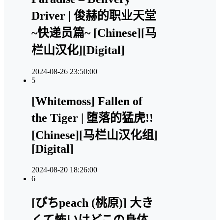
Driver | 俊赫的职业天堂
~快递员篇~ [Chinese][马
栏山汉化][Digital]
2024-08-26 23:50:00
5
[Whitemoss] Fallen of
the Tiger | 堕落的猛虎!!
[Chinese][马栏山汉化组]
[Digital]
2024-08-20 18:26:00
6
[ぴちpeach (桃原)] 大き
くて怖いけどこの身体