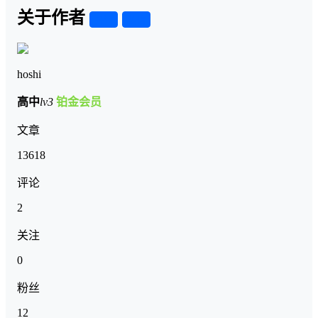
关于作者
关注
私信
hoshi
高中
lv3
铂金会员
文章
13618
评论
2
关注
0
粉丝
12