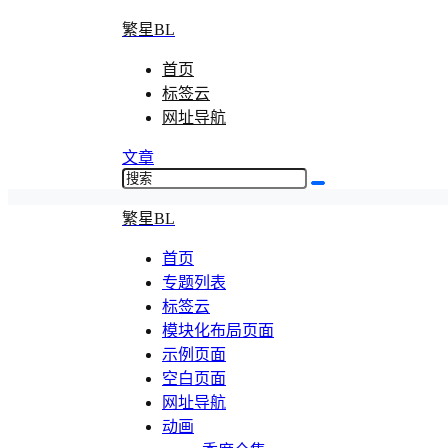
繁星BL
首页
标签云
网址导航
文章
繁星BL
首页
专题列表
标签云
模块化布局页面
示例页面
空白页面
网址导航
动画