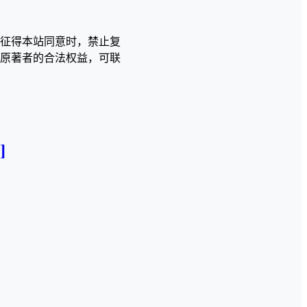
征得本站同意时，禁止复
原著者的合法权益，可联
]