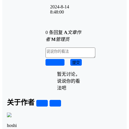
2024-8-14
8:48:00
0 条回复
A
文章作
者
M
管理员
取消回复
提交
暂无讨论，
说说你的看
法吧
关于作者
关注
私信
hoshi