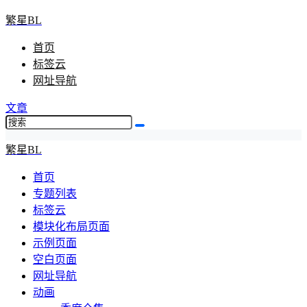
繁星BL
首页
标签云
网址导航
文章
繁星BL
首页
专题列表
标签云
模块化布局页面
示例页面
空白页面
网址导航
动画