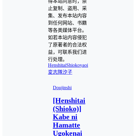
得本站同意时，禁
止复制、盗用、采
集、发布本站内容
到任何网站、书籍
等各类媒体平台。
如若本站内容侵犯
了原著者的合法权
益，可联系我们进
行处理。
Henshitai
Shioko
yaoi
変志隊
汐子
Doujinshi
[Henshitai
(Shioko)]
Kabe ni
Hamatte
Ugokenai