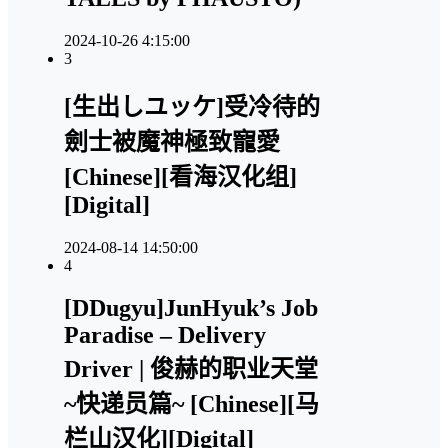
2024-10-26 4:15:00
3
[生出しユッケ]受冷待的
劍士被魔神極致寵愛
[Chinese][看海汉化组]
[Digital]
2024-08-14 14:50:00
4
[DDugyu]JunHyuk’s Job
Paradise – Delivery
Driver | 俊赫的职业天堂
~快递员篇~ [Chinese][马
栏山汉化][Digital]