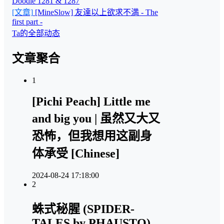
Doodle 1281 & 1287
[文章]
[MineSlow] 友達以上欲求不満 - The
first part -
Ta的全部动态
文章聚合
1
[Pichi Peach] Little me
and big you | 虽然又大又
恐怖，但我想用这副身
体承受 [Chinese]
2024-08-24 17:18:00
2
蛛式秘腥 (SPIDER-
TALES by PHAUSTO)