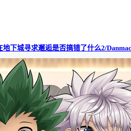
下城寻求邂逅是否搞错了什么2/Danmachi2][0