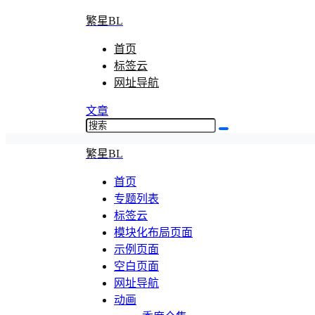
繁星BL
首页
标签云
网址导航
文章
繁星BL
首页
专题列表
标签云
模块化布局页面
示例页面
空白页面
网址导航
动画