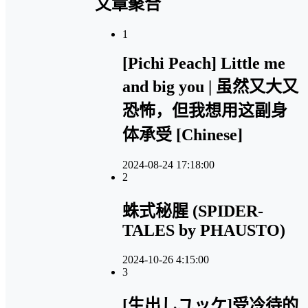
文章聚合
1
[Pichi Peach] Little me
and big you | 虽然又大又
恐怖，但我想用这副身
体承受 [Chinese]
2024-08-24 17:18:00
2
蛛式秘腥 (SPIDER-
TALES by PHAUSTO)
2024-10-26 4:15:00
3
[生出しユッケ]受冷待的