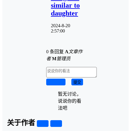
similar to
daughter
2024-8-20
2:57:00
0 条回复
A
文章作
者
M
管理员
取消回复
提交
暂无讨论，
说说你的看
法吧
关于作者
关注
私信