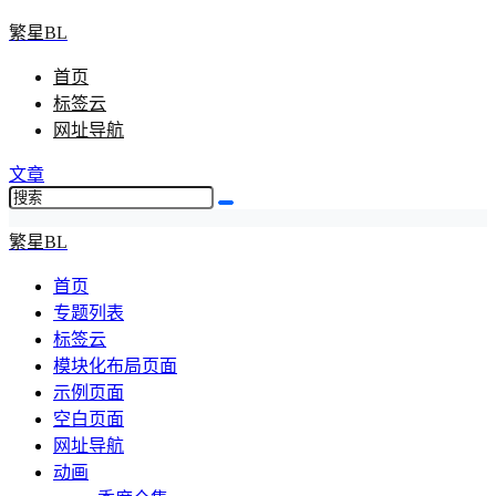
繁星BL
首页
标签云
网址导航
文章
繁星BL
首页
专题列表
标签云
模块化布局页面
示例页面
空白页面
网址导航
动画