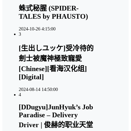
蛛式秘腥 (SPIDER-
TALES by PHAUSTO)
2024-10-26 4:15:00
3
[生出しユッケ]受冷待的
劍士被魔神極致寵愛
[Chinese][看海汉化组]
[Digital]
2024-08-14 14:50:00
4
[DDugyu]JunHyuk’s Job
Paradise – Delivery
Driver | 俊赫的职业天堂