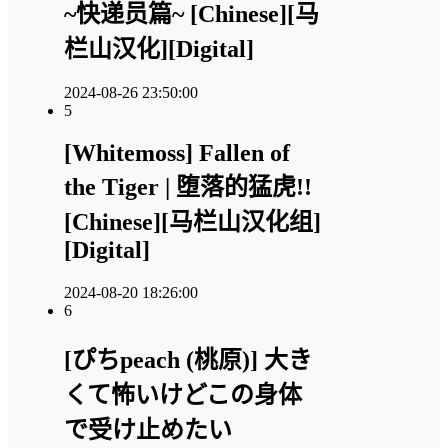
~快递员篇~ [Chinese][马
栏山汉化][Digital]
2024-08-26 23:50:00
5
[Whitemoss] Fallen of
the Tiger | 堕落的猛虎!!
[Chinese][马栏山汉化组]
[Digital]
2024-08-20 18:26:00
6
[ぴちpeach (桃原)] 大き
くて怖いけどこの身体
で受け止めたい