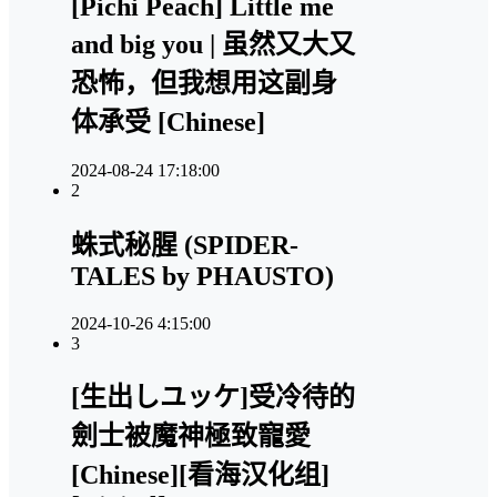
[Pichi Peach] Little me
and big you | 虽然又大又
恐怖，但我想用这副身
体承受 [Chinese]
2024-08-24 17:18:00
2
蛛式秘腥 (SPIDER-
TALES by PHAUSTO)
2024-10-26 4:15:00
3
[生出しユッケ]受冷待的
劍士被魔神極致寵愛
[Chinese][看海汉化组]