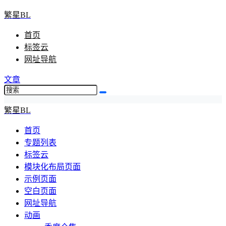
繁星BL
首页
标签云
网址导航
文章
繁星BL
首页
专题列表
标签云
模块化布局页面
示例页面
空白页面
网址导航
动画