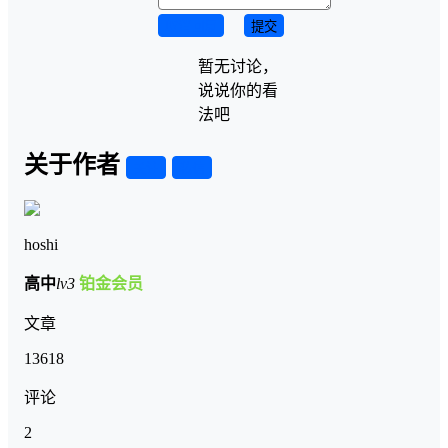
取消回复
提交
暂无讨论，
说说你的看
法吧
关于作者
关注
私信
hoshi
高中
lv3
铂金会员
文章
13618
评论
2