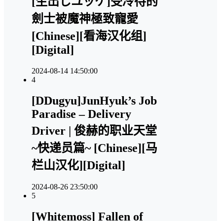
[生出しユッケ]受冷待的
劍士被魔神極致寵愛
[Chinese][看海汉化组]
[Digital]
2024-08-14 14:50:00
4
[DDugyu]JunHyuk’s Job
Paradise – Delivery
Driver | 俊赫的职业天堂
~快递员篇~ [Chinese][马
栏山汉化][Digital]
2024-08-26 23:50:00
5
[Whitemoss] Fallen of