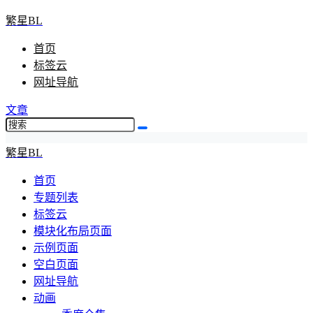
繁星BL
首页
标签云
网址导航
文章
繁星BL
首页
专题列表
标签云
模块化布局页面
示例页面
空白页面
网址导航
动画