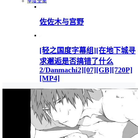
季度全集
佐佐木与宫野
[轻之国度字幕组][在地下城寻
求邂逅是否搞错了什么
2/Danmachi2][07][GB][720P]
[MP4]