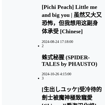
[Pichi Peach] Little me
and big you | 虽然又大又
恐怖，但我想用这副身
体承受 [Chinese]
2024-08-24 17:18:00
2
蛛式秘腥 (SPIDER-
TALES by PHAUSTO)
2024-10-26 4:15:00
3
[生出しユッケ]受冷待的
劍士被魔神極致寵愛