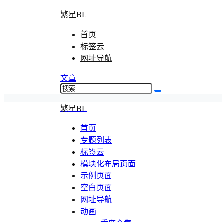
繁星BL
首页
标签云
网址导航
文章
繁星BL
首页
专题列表
标签云
模块化布局页面
示例页面
空白页面
网址导航
动画