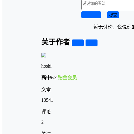
取消回复
提交
暂无讨论，说说你
关于作者
关注
私信
hoshi
高中
lv3
铂金会员
文章
13541
评论
2
关注