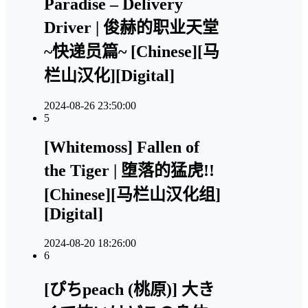
Paradise – Delivery
Driver | 俊赫的职业天堂
~快递员篇~ [Chinese][马
栏山汉化][Digital]
2024-08-26 23:50:00
5
[Whitemoss] Fallen of
the Tiger | 堕落的猛虎!!
[Chinese][马栏山汉化组]
[Digital]
2024-08-20 18:26:00
6
[ぴちpeach (桃原)] 大き