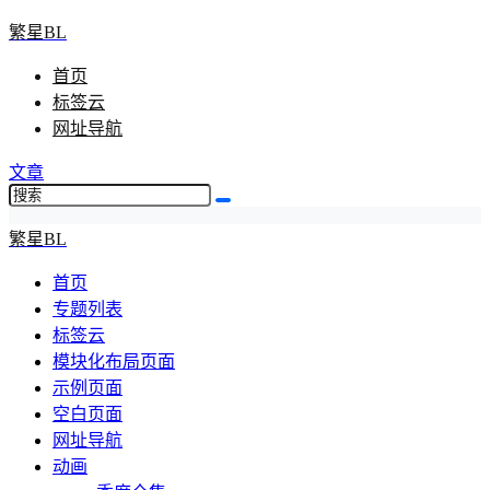
繁星BL
首页
标签云
网址导航
文章
繁星BL
首页
专题列表
标签云
模块化布局页面
示例页面
空白页面
网址导航
动画