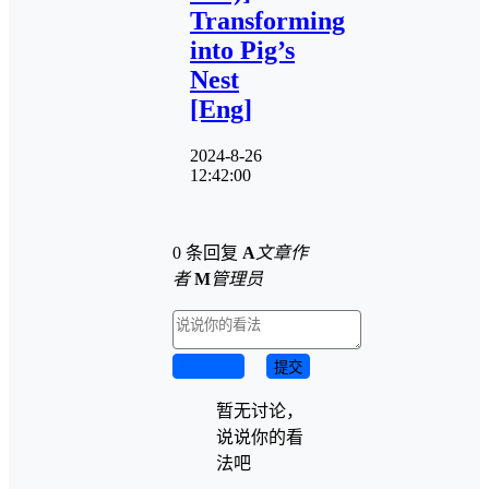
Transforming
into Pig’s
Nest
[Eng]
2024-8-26
12:42:00
0 条回复
A
文章作
者
M
管理员
取消回复
提交
暂无讨论，
说说你的看
法吧