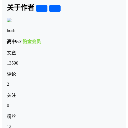
关于作者
关注
私信
hoshi
高中
lv3
铂金会员
文章
13590
评论
2
关注
0
粉丝
12