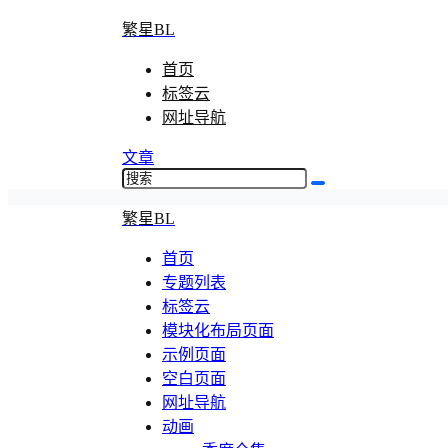
繁星BL
首页
标签云
网址导航
文章
繁星BL
首页
专题列表
标签云
模块化布局页面
示例页面
空白页面
网址导航
动画