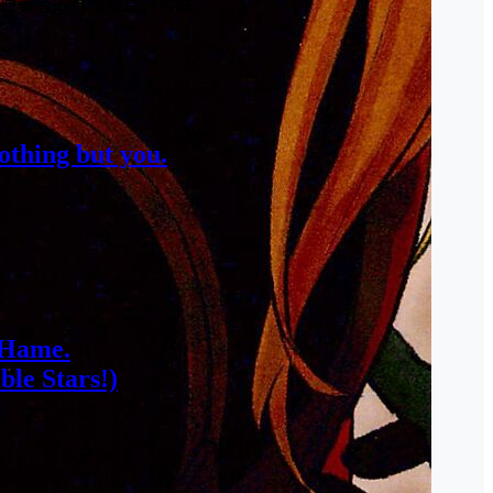
原著者的合法权益，可联
othing but you.
 Hame.
le Stars!)