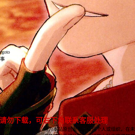
egoto
事
 请勿下载，可右下角联系客服处理
无特殊说明或标注，均为本站原创发布。任何个人或组织，在未