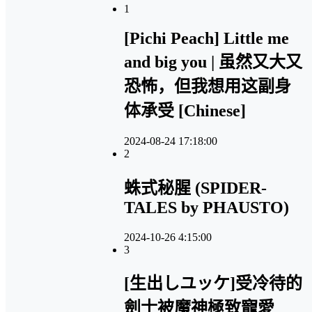
1
[Pichi Peach] Little me
and big you | 虽然又大又
恐怖，但我想用这副身
体承受 [Chinese]
2024-08-24 17:18:00
2
蛛式秘腥 (SPIDER-
TALES by PHAUSTO)
2024-10-26 4:15:00
3
[生出しユッケ]受冷待的
劍士被魔神極致寵愛