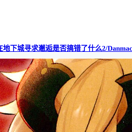
下城寻求邂逅是否搞错了什么2/Danmachi2][0