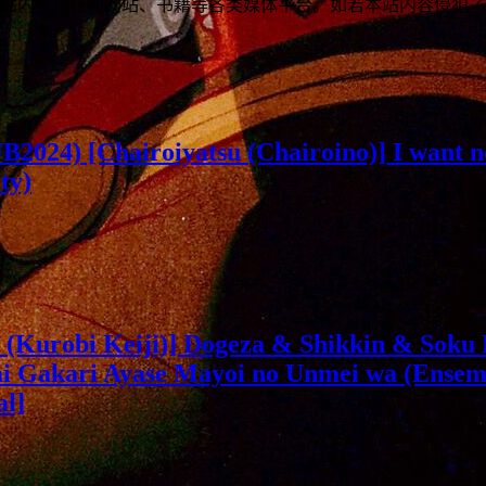
站内容到任何网站、书籍等各类媒体平台。如若本站内容侵犯了
 JB2024) [Chairoiyatsu (Chairoino)] I want n
ty)
 (Kurobi Keiji)] Dogeza & Shikkin & Soku
i Gakari Ayase Mayoi no Unmei wa (Ensemb
al]