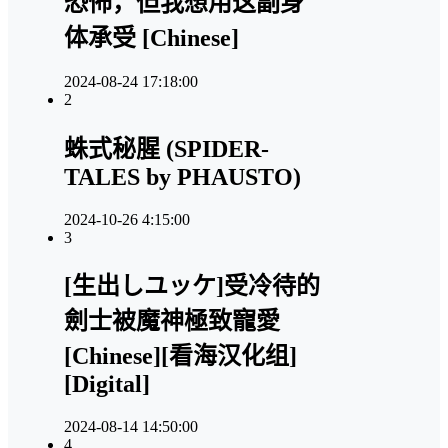
恐怖，但我想用这副身
体承受 [Chinese]
2024-08-24 17:18:00
2
蛛式秘腥 (SPIDER-
TALES by PHAUSTO)
2024-10-26 4:15:00
3
[生出しユッケ]受冷待的
劍士被魔神極致寵愛
[Chinese][看海汉化组]
[Digital]
2024-08-14 14:50:00
4