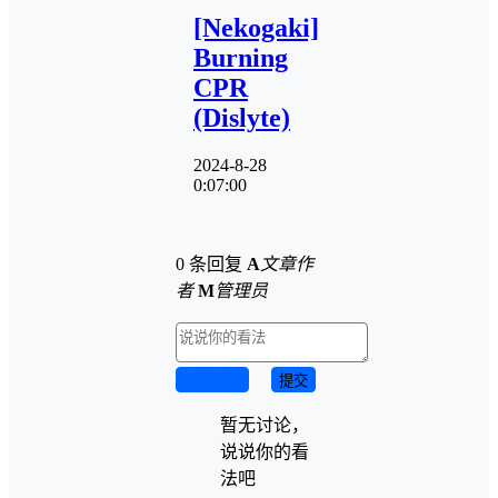
[Nekogaki]
Burning
CPR
(Dislyte)
2024-8-28
0:07:00
0 条回复
A
文章作
者
M
管理员
取消回复
提交
暂无讨论，
说说你的看
法吧