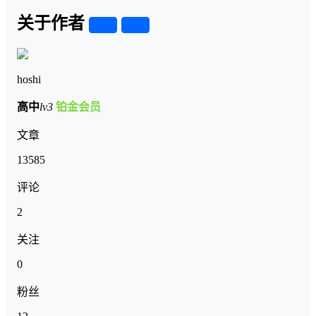
关于作者
关注
私信
hoshi
高中
lv3
铂金会员
文章
13585
评论
2
关注
0
粉丝