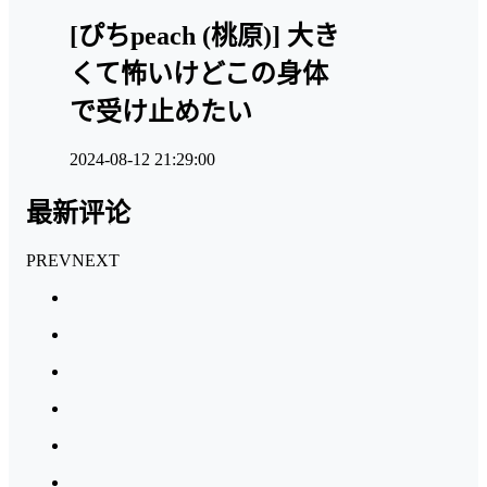
[ぴちpeach (桃原)] 大き
くて怖いけどこの身体
で受け止めたい
2024-08-12 21:29:00
最新评论
PREV
NEXT