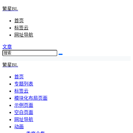
繁星BL
首页
标签云
网址导航
文章
繁星BL
首页
专题列表
标签云
模块化布局页面
示例页面
空白页面
网址导航
动画