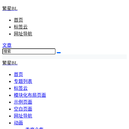
繁星BL
首页
标签云
网址导航
文章
繁星BL
首页
专题列表
标签云
模块化布局页面
示例页面
空白页面
网址导航
动画