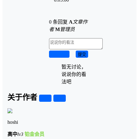
0 条回复
A
文章作
者
M
管理员
取消回复
提交
暂无讨论，
说说你的看
法吧
关于作者
关注
私信
hoshi
高中
lv3
铂金会员