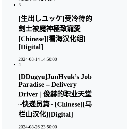
3
[生出しユッケ]受冷待的
劍士被魔神極致寵愛
[Chinese][看海汉化组]
[Digital]
2024-08-14 14:50:00
4
[DDugyu]JunHyuk’s Job
Paradise – Delivery
Driver | 俊赫的职业天堂
~快递员篇~ [Chinese][马
栏山汉化][Digital]
2024-08-26 23:50:00