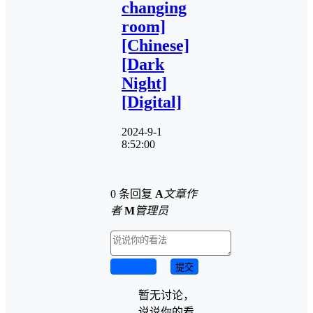
changing
room]
[Chinese]
[Dark
Night]
[Digital]
2024-9-1
8:52:00
0 条回复
A
文章作
者
M
管理员
取消回复
提交
暂无讨论，
说说你的看