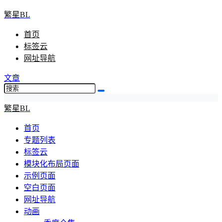
繁星BL
首页
标签云
网址导航
文章
繁星BL
首页
专题列表
标签云
模块化布局页面
示例页面
空白页面
网址导航
动画