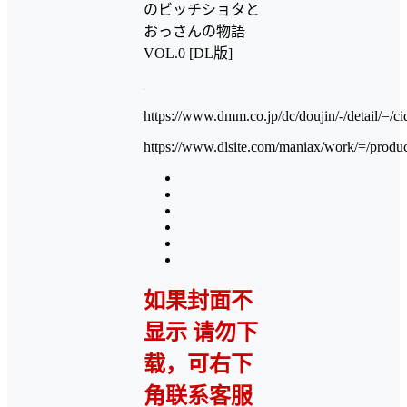
のビッチショタと
おっさんの物語
VOL.0 [DL版]
https://www.dmm.co.jp/dc/doujin/-/detail/=/
https://www.dlsite.com/maniax/work/=/produ
如果封面不
显示 请勿下
载，可右下
角联系客服