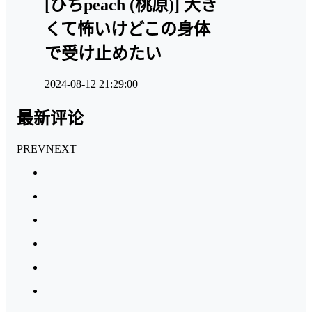
[ぴちpeach (桃原)] 大き
くて怖いけどこの身体
で受け止めたい
2024-08-12 21:29:00
最新评论
PREV
NEXT