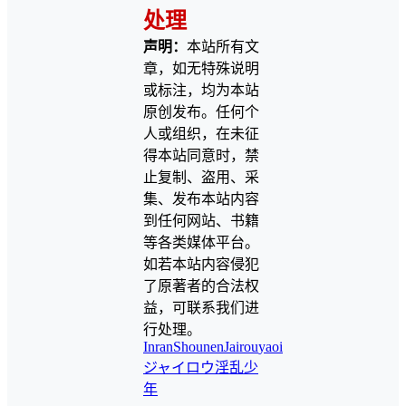
处理
声明：
本站所有文
章，如无特殊说明
或标注，均为本站
原创发布。任何个
人或组织，在未征
得本站同意时，禁
止复制、盗用、采
集、发布本站内容
到任何网站、书籍
等各类媒体平台。
如若本站内容侵犯
了原著者的合法权
益，可联系我们进
行处理。
InranShounen
Jairou
yaoi
ジャイロウ
淫乱少
年