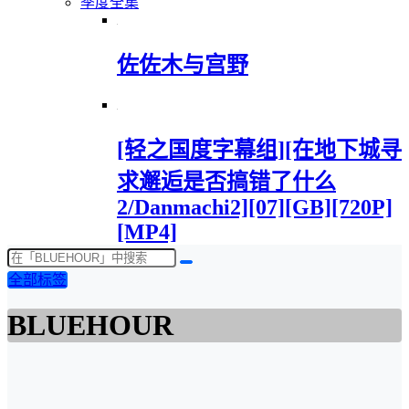
季度全集
佐佐木与宫野
[轻之国度字幕组][在地下城寻
求邂逅是否搞错了什么
2/Danmachi2][07][GB][720P]
[MP4]
全部标签
BLUEHOUR