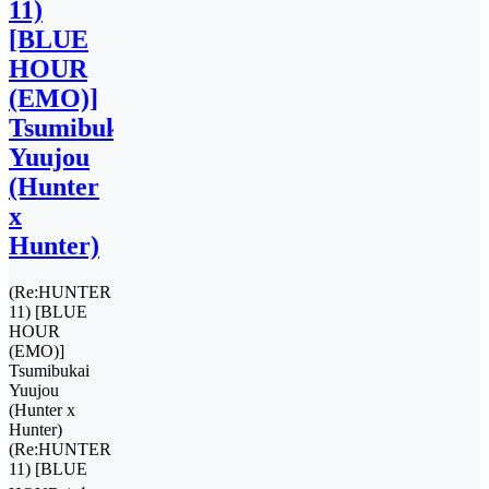
11)
[BLUE
HOUR
(EMO)]
Tsumibukai
Yuujou
(Hunter
x
Hunter)
(Re:HUNTER
11) [BLUE
HOUR
(EMO)]
Tsumibukai
Yuujou
(Hunter x
Hunter)
(Re:HUNTER
11) [BLUE