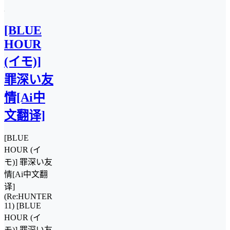
[BLUE
HOUR
(イモ)]
罪深い友
情[Ai中
文翻译]
[BLUE
HOUR (イ
モ)] 罪深い友
情[Ai中文翻
译]
(Re:HUNTER
11) [BLUE
HOUR (イ
モ)] 罪深い友