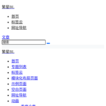
繁星BL
首页
标签云
网址导航
文章
繁星BL
首页
专题列表
标签云
模块化布局页面
示例页面
空白页面
网址导航
动画