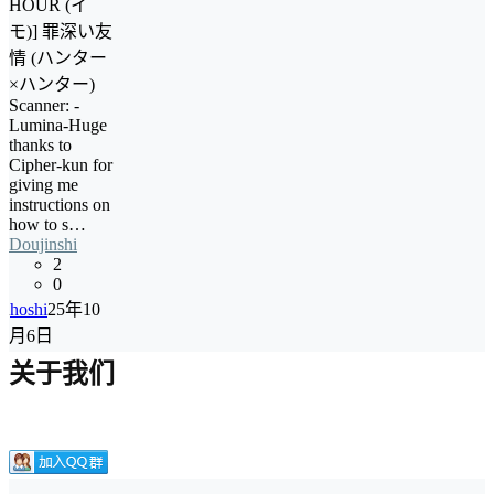
HOUR (イ
モ)] 罪深い友
情 (ハンター
×ハンター)
Scanner: -
Lumina-Huge
thanks to
Cipher-kun for
giving me
instructions on
how to s…
Doujinshi
2
0
hoshi
25年10
月6日
关于我们