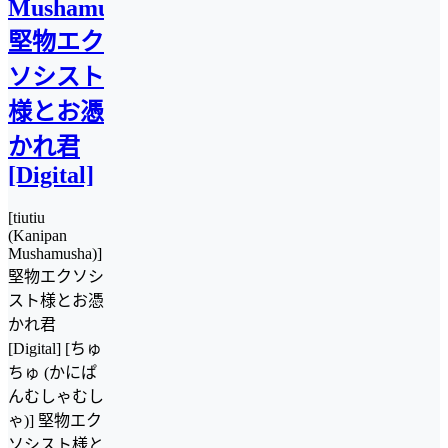
Mushamusha)]
堅物エク
ソシスト
様とお憑
かれ君
[Digital]
[tiutiu
(Kanipan
Mushamusha)]
堅物エクソシ
スト様とお憑
かれ君
[Digital] [ちゅ
ちゅ (かにぱ
んむしゃむし
ゃ)] 堅物エク
ソシスト様と