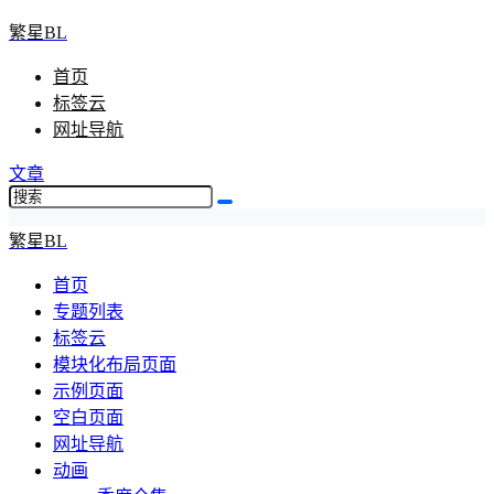
繁星BL
首页
标签云
网址导航
文章
繁星BL
首页
专题列表
标签云
模块化布局页面
示例页面
空白页面
网址导航
动画