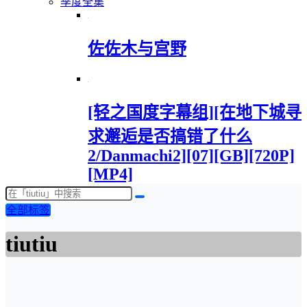
季度全集
佐佐木与宫野
[轻之国度字幕组][在地下城寻
求邂逅是否搞错了什么
2/Danmachi2][07][GB][720P]
[MP4]
全部标签
tiutiu