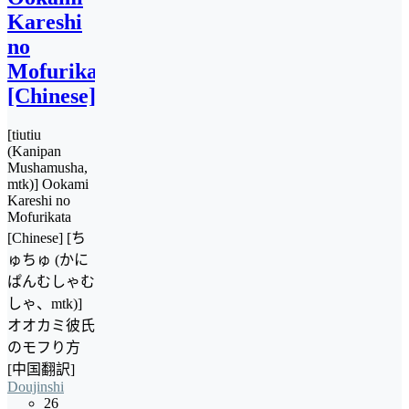
Kareshi
no
Mofurikata
[Chinese]
[tiutiu
(Kanipan
Mushamusha,
mtk)] Ookami
Kareshi no
Mofurikata
[Chinese] [ち
ゅちゅ (かに
ぱんむしゃむ
しゃ、mtk)]
オオカミ彼氏
のモフり方
[中国翻訳]
Doujinshi
26