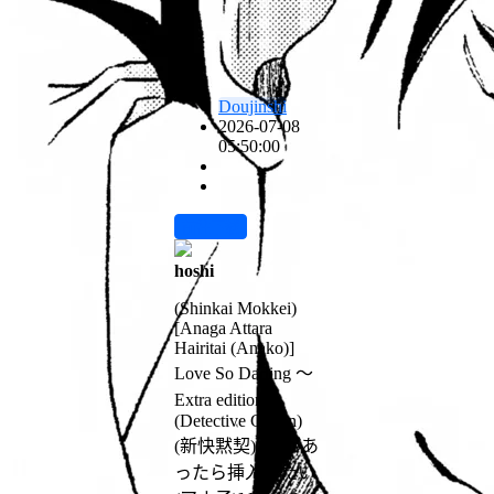
Doujinshi
2026-07-08
05:50:00
前往下载
hoshi
(Shinkai Mokkei)
[Anaga Attara
Hairitai (Anako)]
Love So Darling ～
Extra edition～
(Detective Conan)
(新快黙契) [穴があ
ったら挿入りたい