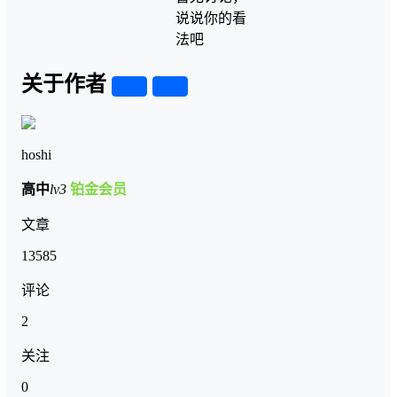
说说你的看
法吧
关于作者
关注
私信
hoshi
高中
lv3
铂金会员
文章
13585
评论
2
关注
0