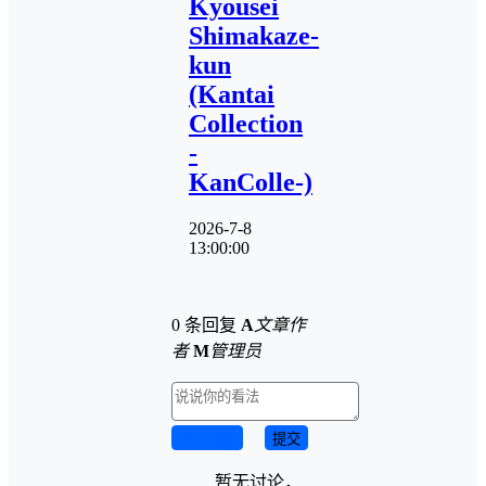
Kyousei
Shimakaze-
kun
(Kantai
Collection
-
KanColle-)
2026-7-8
13:00:00
0 条回复
A
文章作
者
M
管理员
取消回复
提交
暂无讨论，