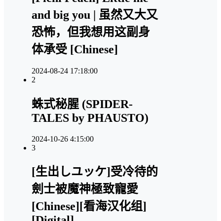
and big you | 虽然又大又
恐怖，但我想用这副身
体承受 [Chinese]
2024-08-24 17:18:00
2
蛛式秘腥 (SPIDER-
TALES by PHAUSTO)
2024-10-26 4:15:00
3
[生出しユッケ]受冷待的
劍士被魔神極致寵愛
[Chinese][看海汉化组]
[Digital]