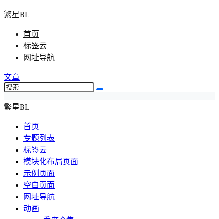
繁星BL
首页
标签云
网址导航
文章
繁星BL
首页
专题列表
标签云
模块化布局页面
示例页面
空白页面
网址导航
动画