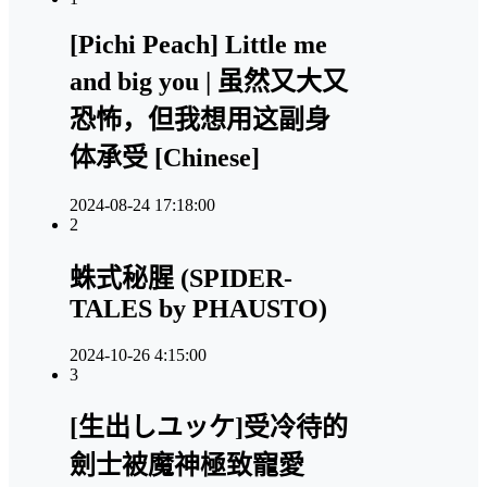
[Pichi Peach] Little me
and big you | 虽然又大又
恐怖，但我想用这副身
体承受 [Chinese]
2024-08-24 17:18:00
2
蛛式秘腥 (SPIDER-
TALES by PHAUSTO)
2024-10-26 4:15:00
3
[生出しユッケ]受冷待的
劍士被魔神極致寵愛