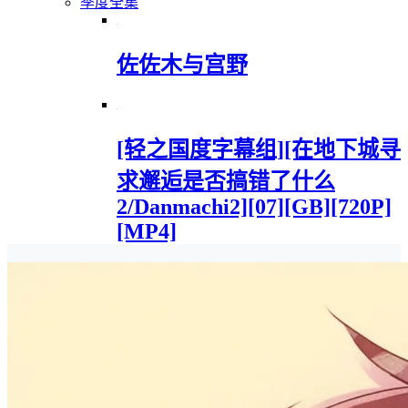
季度全集
佐佐木与宫野
[轻之国度字幕组][在地下城寻
求邂逅是否搞错了什么
2/Danmachi2][07][GB][720P]
[MP4]