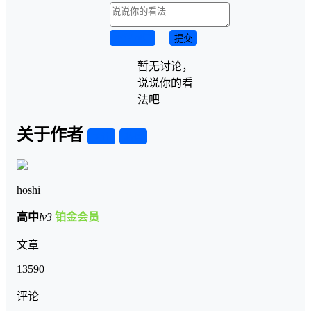
取消回复
提交
暂无讨论，
说说你的看
法吧
关于作者
关注
私信
hoshi
高中
lv3
铂金会员
文章
13590
评论