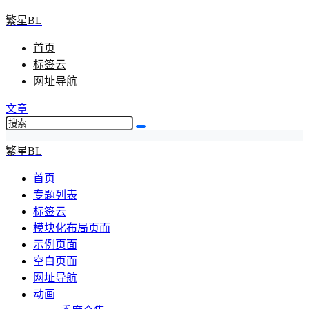
繁星BL
首页
标签云
网址导航
文章
繁星BL
首页
专题列表
标签云
模块化布局页面
示例页面
空白页面
网址导航
动画