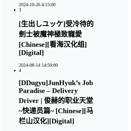
2024-10-26 4:15:00
3
[生出しユッケ]受冷待的
劍士被魔神極致寵愛
[Chinese][看海汉化组]
[Digital]
2024-08-14 14:50:00
4
[DDugyu]JunHyuk’s Job
Paradise – Delivery
Driver | 俊赫的职业天堂
~快递员篇~ [Chinese][马
栏山汉化][Digital]