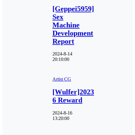
[Geppei5959]
Sex
Machine
Development
Report
2024-8-14
20:10:00
Artist CG
[Wulfer]2023
6 Reward
2024-8-16
13:20:00