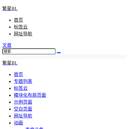
繁星BL
首页
标签云
网址导航
文章
繁星BL
首页
专题列表
标签云
模块化布局页面
示例页面
空白页面
网址导航
动画