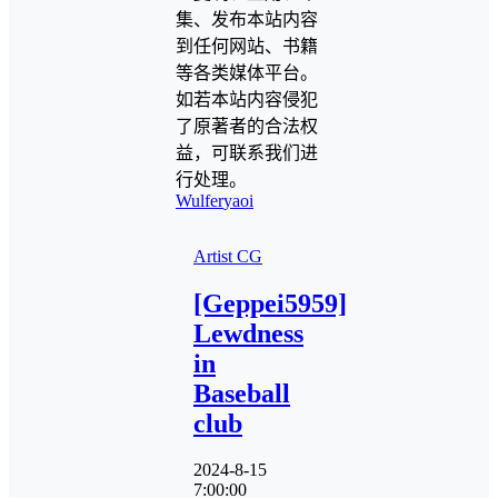
集、发布本站内容
到任何网站、书籍
等各类媒体平台。
如若本站内容侵犯
了原著者的合法权
益，可联系我们进
行处理。
Wulfer
yaoi
Artist CG
[Geppei5959]
Lewdness
in
Baseball
club
2024-8-15
7:00:00