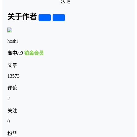
法吧
关于作者
关注
私信
hoshi
高中
lv3
铂金会员
文章
13573
评论
2
关注
0
粉丝