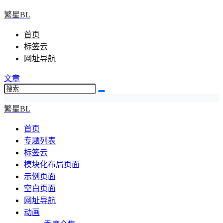
繁星BL
首页
标签云
网址导航
文章
繁星BL
首页
专题列表
标签云
模块化布局页面
示例页面
空白页面
网址导航
动画