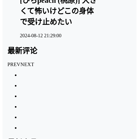
[ぴちpeach (桃原)] 大き
くて怖いけどこの身体
で受け止めたい
2024-08-12 21:29:00
最新评论
PREV
NEXT