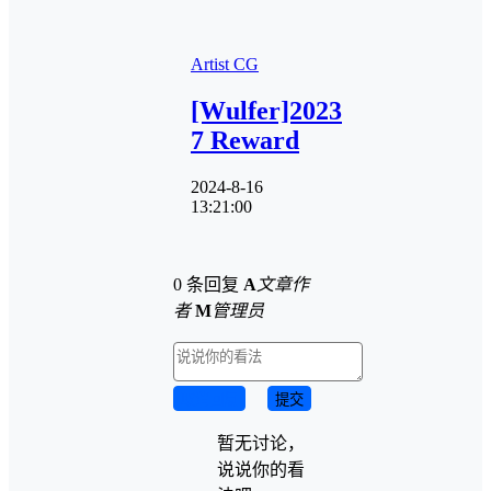
Artist CG
[Wulfer]2023
7 Reward
2024-8-16
13:21:00
0 条回复
A
文章作
者
M
管理员
取消回复
提交
暂无讨论，
说说你的看